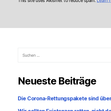
This site uses Akismet to reduce spam.
Learn 
Suchen
nach:
Neueste Beiträge
Die Corona-Rettungspakete sind übe