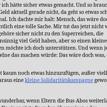
 ich hätte sicher etwas gemacht. Und so brauc
Geld aktuell gerade nicht, da geht so etwas sc
al. Ich dachte mir halt: Mensch, das wäre do
ntlich eine tolle Sache. Mir tut das jetzt nicht
gehöre sicher nicht zu den Superreichen, die
sinnig viel Geld haben, aber so einen klein
n möchte ich doch unterstützen. Und wenn j
elne das machen würde: Das wäre doch was,
t kaum noch etwas hinzuzufügen, außer viell
araus eine
kleine Solidaritätskampagne
gewo
 wunderbar, wenn Eltern die Bus-Abos weiter