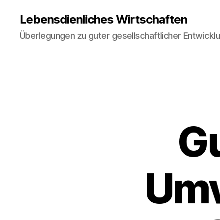
Lebensdienliches Wirtschaften
Überlegungen zu guter gesellschaftlicher Entwickl
Gu
Umv