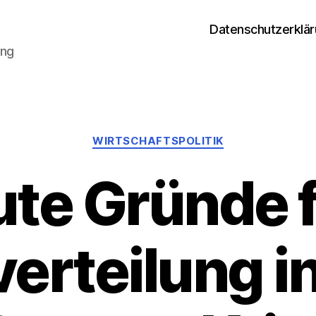
Datenschutzerklä
ung
Kategorien
WIRTSCHAFTSPOLITIK
te Gründe 
erteilung in