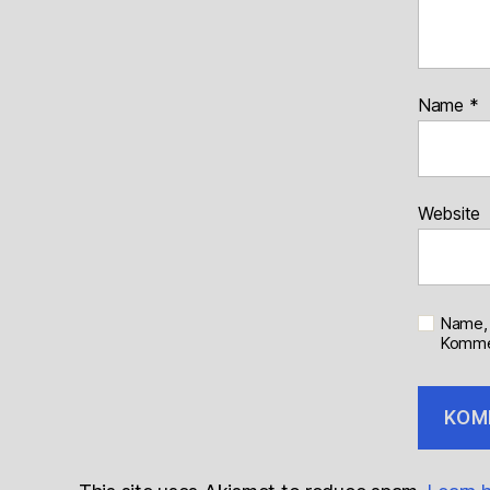
Name
*
Website
Name, 
Kommen