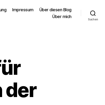
rung
Impressum
Über diesen Blog
Über mich
Suchen
für
 der