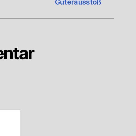
Güterausstoß
ntar