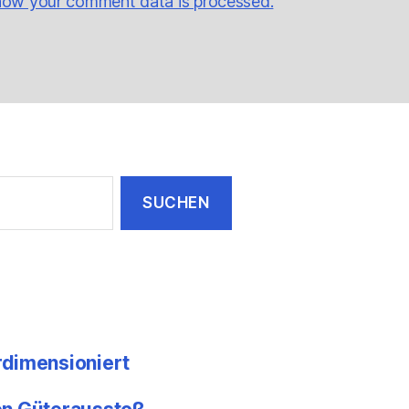
how your comment data is processed.
rdimensioniert