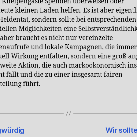
, Kneipengäste Spenden überweisen oder
leute kleinen Läden helfen. Es ist aber eigentl
Heldentat, sondern sollte bei entsprechenden
iellen Möglichkeiten eine Selbstverständlichk
Daher braucht es nicht nur vereinzelte
enaufrufe und lokale Kampagnen, die immer
ell Wirkung entfalten, sondern eine groß an
weite Aktion, die auch markoökonomisch ins
t fällt und die zu einer insgesamt fairen
teilung führt.
gwürdig
Wir sollt