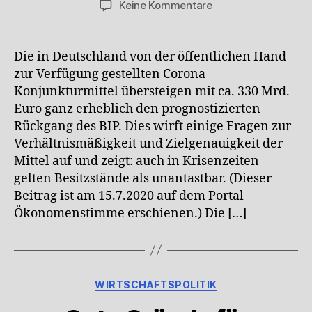
zu
Keine Kommentare
Die
Corona-
Rettungspakete
Die in Deutschland von der öffentlichen Hand
sind
zur Verfügung gestellten Corona-
überdimensioniert
Konjunkturmittel übersteigen mit ca. 330 Mrd.
Euro ganz erheblich den prognostizierten
Rückgang des BIP. Dies wirft einige Fragen zur
Verhältnismäßigkeit und Zielgenauigkeit der
Mittel auf und zeigt: auch in Krisenzeiten
gelten Besitzstände als unantastbar. (Dieser
Beitrag ist am 15.7.2020 auf dem Portal
Ökonomenstimme erschienen.) Die […]
Kategorien
WIRTSCHAFTSPOLITIK