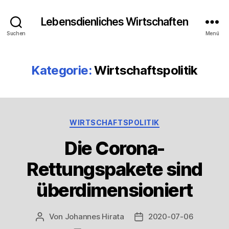
Lebensdienliches Wirtschaften
Suchen
Menü
Kategorie:
Wirtschaftspolitik
Kategorien
WIRTSCHAFTSPOLITIK
Die Corona-
Rettungspakete sind
überdimensioniert
Von
Johannes Hirata
2020-07-06
Beitragsautor
Veröffentlichungsdatum