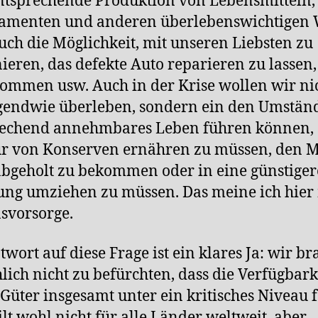
ntsprechende Produktion von Lebensmitteln,
amenten und anderen überlebenswichtigen 
uch die Möglichkeit, mit unseren Liebsten zu
nieren, das defekte Auto reparieren zu lassen,
ommen usw. Auch in der Krise wollen wir ni
gendwie überleben, sondern ein den Umstän
rechend annehmbares Leben führen können,
r von Konserven ernähren zu müssen, den M
abgeholt zu bekommen oder in eine günstiger
g umziehen zu müssen. Das meine ich hier
svorsorge.
twort auf diese Frage ist ein klares Ja: wir b
hlich nicht zu befürchten, dass die Verfügbark
 Güter insgesamt unter ein kritisches Niveau f
gilt wohl nicht für alle Länder weltweit, aber