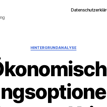
Datenschutzerklä
ung
Kategorien
HINTERGRUNDANALYSE
Ökonomisch
ngsoptionen