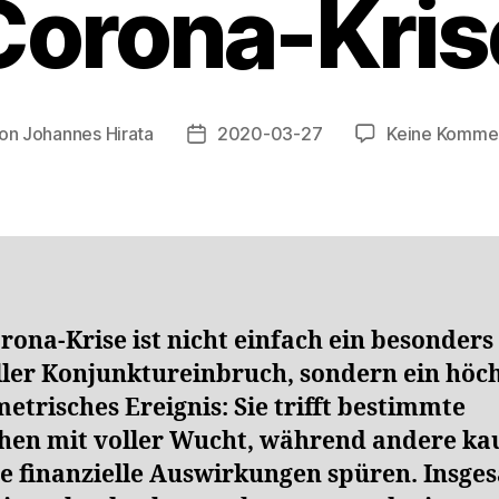
Corona-Kris
on
Johannes Hirata
2020-03-27
Keine Komme
ragsautor
Veröffentlichungsdatum
rona-Krise ist nicht einfach ein besonders
ller Konjunktureinbruch, sondern ein höc
trisches Ereignis: Sie trifft bestimmte
hen mit voller Wucht, während andere k
te finanzielle Auswirkungen spüren. Insge