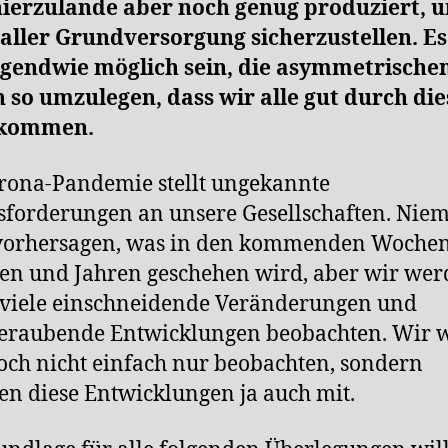
hierzulande aber noch genug produziert, 
 aller Grundversorgung sicherzustellen. E
irgendwie möglich sein, die asymmetrische
 so umzulegen, dass wir alle gut durch die
 kommen.
rona-Pandemie stellt ungekannte
forderungen an unsere Gesellschaften. Nie
vorhersagen, was in den kommenden Wochen
n und Jahren geschehen wird, aber wir we
 viele einschneidende Veränderungen und
eraubende Entwicklungen beobachten. Wir 
doch nicht einfach nur beobachten, sondern
ten diese Entwicklungen ja auch mit.