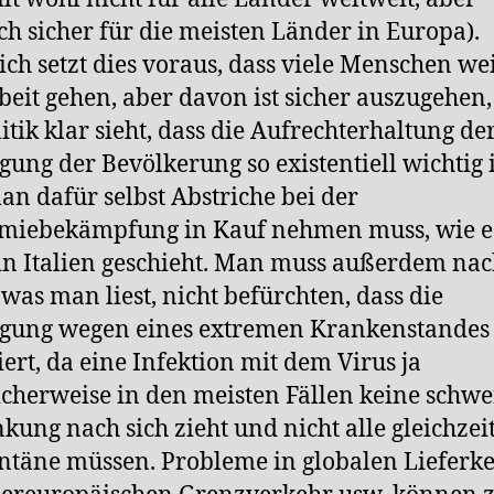
ch sicher für die meisten Länder in Europa).
ich setzt dies voraus, dass viele Menschen we
beit gehen, aber davon ist sicher auszugehen,
litik klar sieht, dass die Aufrechterhaltung de
gung der Bevölkerung so existentiell wichtig i
an dafür selbst Abstriche bei der
miebekämpfung in Kauf nehmen muss, wie es
 in Italien geschieht. Man muss außerdem na
 was man liest, nicht befürchten, dass die
rgung wegen eines extremen Krankenstandes
iert, da eine Infektion mit dem Virus ja
icherweise in den meisten Fällen keine schwe
kung nach sich zieht und nicht alle gleichzeit
täne müssen. Probleme in globalen Lieferke