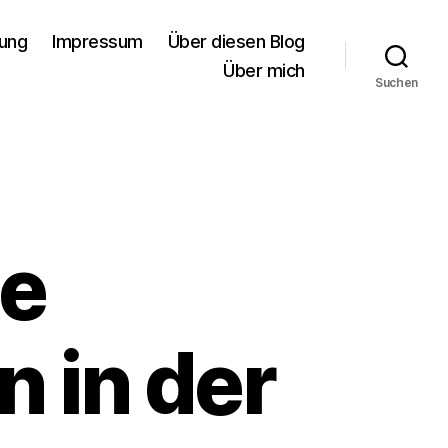
rung
Impressum
Über diesen Blog
Über mich
Suchen
e
 in der